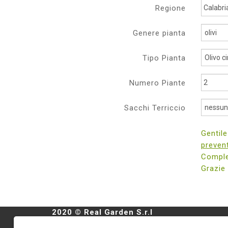
Regione
Genere pianta
Tipo Pianta
Numero Piante
Sacchi Terriccio
Gentil
preven
Complet
Grazie
2020 © Real Garden S.r.l