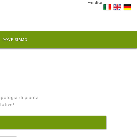
vendita
DOVE SIAMO
ipologia di pianta.
tative!