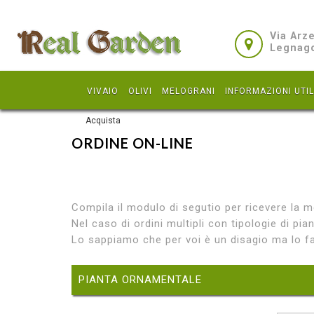
Via Arze
Legnago
VIVAIO
OLIVI
MELOGRANI
INFORMAZIONI UTI
Acquista
ORDINE ON-LINE
Compila il modulo di segutio per ricevere la 
Nel caso di ordini multipli con tipologie di pia
Lo sappiamo che per voi è un disagio ma lo fac
PIANTA ORNAMENTALE