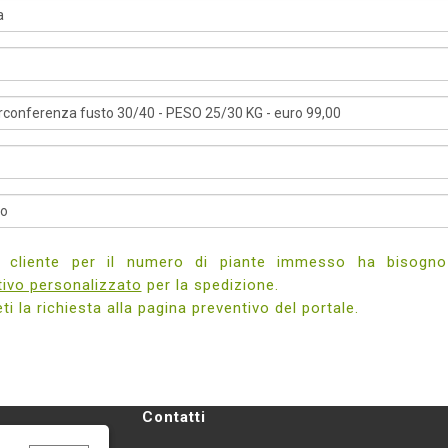
e cliente per il numero di piante immesso ha bisogn
tivo personalizzato
per la spedizione.
i la richiesta alla pagina preventivo del portale.
Contatti