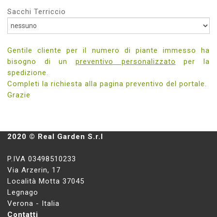
Sacchi Terriccio
Gentile cliente per il numero di piante immesso ha
bisogno di un
preventivo personalizzato
per la
spedizione.
Completi la richiesta alla pagina preventivo del portale.
Grazie
2020 © Real Garden S.r.l
P.IVA 03498510233
Via Arzerin, 17
Località Motta 37045
Legnago
Verona - Italia
Contatti